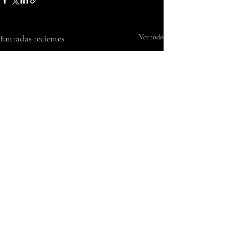
Entradas recientes
Ver todo
Comentarios
0.0 / 5 (0)