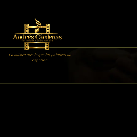
Biografía
Clips de película
Música
La música dice lo que las palabras no
expresan