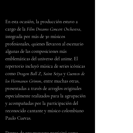
En esta ocasión, la producción estuvo a 
cargo de la 
Film Dreams Concert Orchestra
, 
integrada por más de 30 músicos 
profesionales, quienes llevaron al escenario 
algunas de las composiciones más 
emblemáticas del universo del anime. El 
repertorio incluyó música de series icónicas 
como 
Dragon Ball Z
, 
Saint Seiya
 y 
Cuentos de 
los Hermanos Grimm
, entre muchas otras, 
presentadas a través de arreglos originales 
especialmente realizados para la agrupación 
y acompañadas por la participación del 
reconocido cantante y músico colombiano 
Paulo Cuevas.
Dentro de este proyecto participé como 